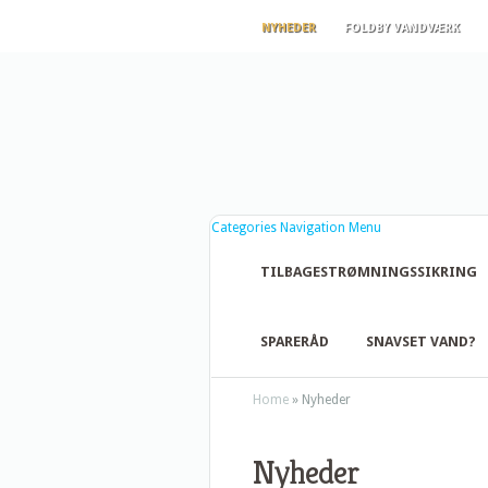
NYHEDER
FOLDBY VANDVÆRK
Categories Navigation Menu
TILBAGESTRØMNINGSSIKRING
SPARERÅD
SNAVSET VAND?
Home
»
Nyheder
Nyheder