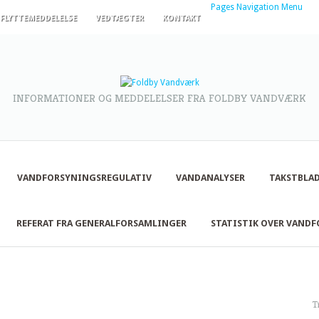
Pages Navigation Menu
FLYTTEMEDDELELSE
VEDTÆGTER
KONTAKT
INFORMATIONER OG MEDDELELSER FRA FOLDBY VANDVÆRK
VANDFORSYNINGSREGULATIV
VANDANALYSER
TAKSTBLAD
REFERAT FRA GENERALFORSAMLINGER
STATISTIK OVER VAND
T