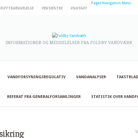
Pages Navigation Menu
FLYTTEMEDDELELSE
VEDTÆGTER
KONTAKT
INFORMATIONER OG MEDDELELSER FRA FOLDBY VANDVÆRK
VANDFORSYNINGSREGULATIV
VANDANALYSER
TAKSTBLAD
REFERAT FRA GENERALFORSAMLINGER
STATISTIK OVER VAND
sikring
T